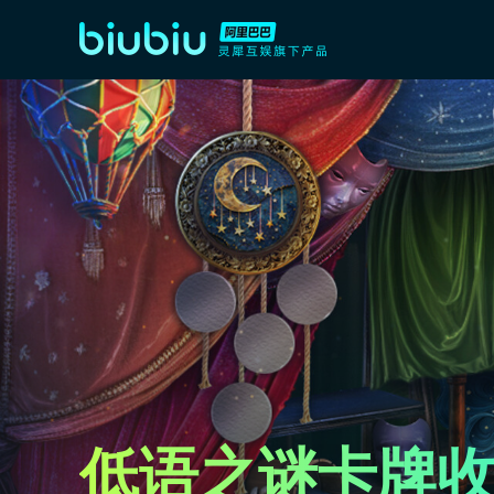
低语之谜卡牌