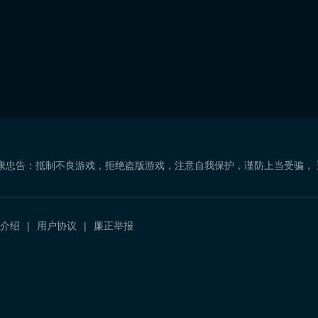
康忠告：抵制不良游戏，拒绝盗版游戏，注意自我保护，谨防上当受骗，
介绍
用户协议
廉正举报
）