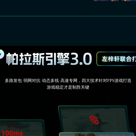
多路发包·弱网对抗·动态多线·高速专网，四大技术针对FPS游戏打造
游戏稳定才是制胜关键