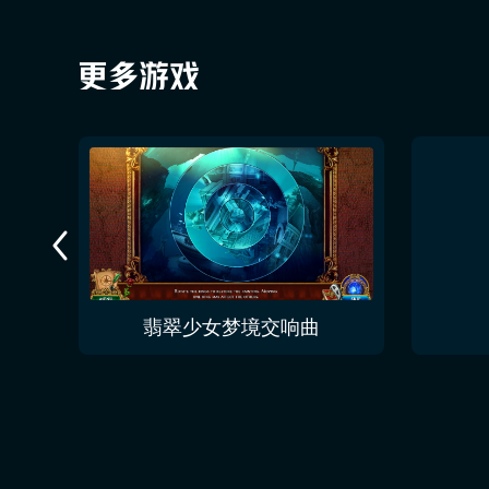
翡翠少女梦境交响曲