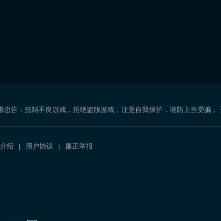
康忠告：抵制不良游戏，拒绝盗版游戏，注意自我保护，谨防上当受骗，
介绍
用户协议
廉正举报
）