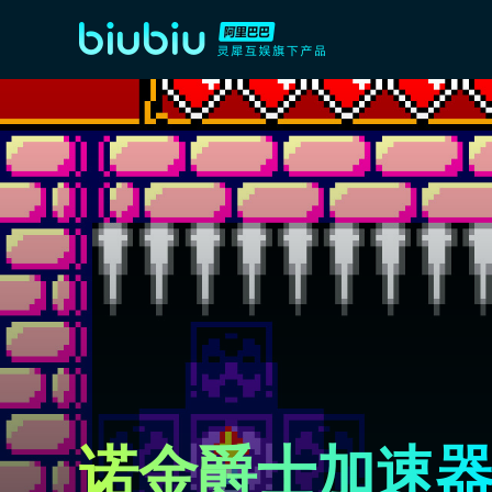
诺金爵士加速