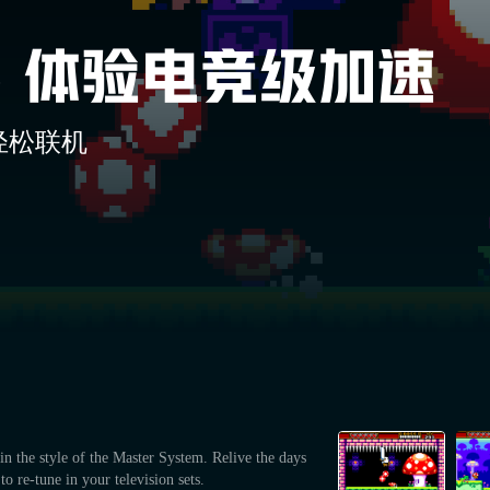
轻松联机
in the style of the Master System. Relive the days
to re-tune in your television sets.