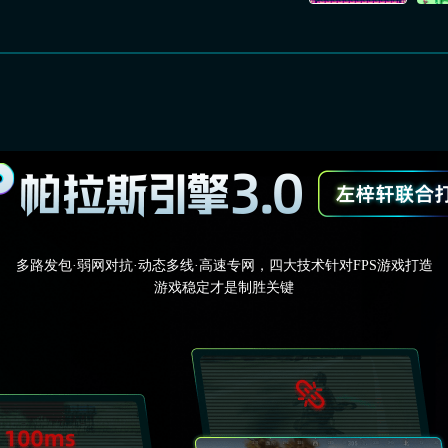
多路发包·弱网对抗·动态多线·高速专网，四大技术针对FPS游戏打造
游戏稳定才是制胜关键