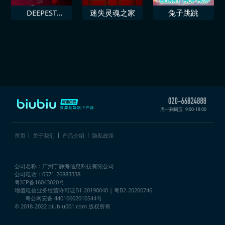
DEEPEST
迷失灵魂之家
兔子跳跳
FEAR™ 最深的
恐惧
周一到周五
9:00-18:00
首页
关于我们
产品介绍
隐私政策
公司名称：广州宁静海信息科技有限公司
公司电话：0571-26883338
粤ICP备16043020号
增值电信业务经营许可证
B1-20190040 | 粤B2-20200746
粤公网安备 44010602010544号
© 2018-2022 biubiu001.com 版权所有