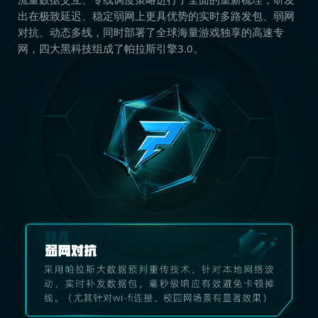
出在极致延迟、稳定弱网上更具优势的实时多路发包、弱网
对抗、动态多线，同时部署了全球海量游戏独享的高速专
网，四大黑科技组成了帕拉斯引擎3.0。