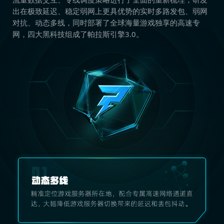
出在极致延迟、稳定弱网上更具优势的实时多路发包、弱网
对抗、动态多线，同时部署了全球海量游戏独享的高速专
网，四大黑科技组成了帕拉斯引擎3.0。