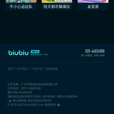
不小心远征队
毁灭都市脑腐症
桌宠屋
周一到周五
9:00-18:00
首页
关于我们
产品介绍
隐私政策
公司名称：广州宁静海信息科技有限公司
公司电话：0571-26883338
粤ICP备16043020号
增值电信业务经营许可证
B1-20190040 | 粤B2-20200746
粤公网安备 44010602010544号
© 2018-2022 biubiu001.com 版权所有