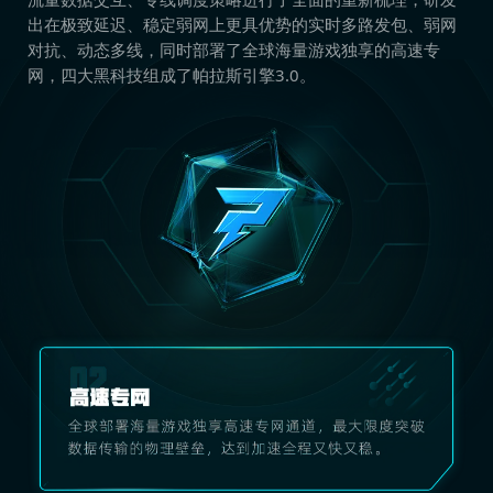
出在极致延迟、稳定弱网上更具优势的实时多路发包、弱网
对抗、动态多线，同时部署了全球海量游戏独享的高速专
网，四大黑科技组成了帕拉斯引擎3.0。