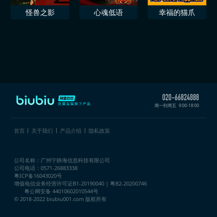
怪兽之影
心魂低语
幸福的猫爪
周一到周五
9:00-18:00
首页
关于我们
产品介绍
隐私政策
公司名称：广州宁静海信息科技有限公司
公司电话：0571-26883338
粤ICP备16043020号
增值电信业务经营许可证
B1-20190040 | 粤B2-20200746
粤公网安备 44010602010544号
© 2018-2022 biubiu001.com 版权所有