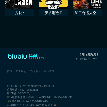
方块7
废品建造师
矿工奇遇太空采
矿
周一到周五
9:00-18:00
首页
关于我们
产品介绍
隐私政策
公司名称：广州宁静海信息科技有限公司
公司电话：0571-26883338
粤ICP备16043020号
增值电信业务经营许可证
B1-20190040 | 粤B2-20200746
粤公网安备 44010602010544号
© 2018-2022 biubiu001.com 版权所有