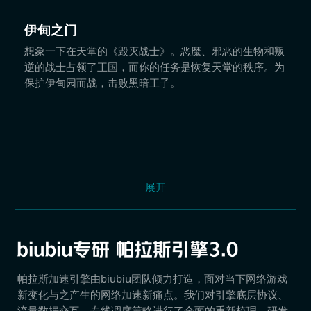
伊甸之门
想象一下在天堂的《毁灭战士》。恶魔、邪恶的生物和叛
逆的战士占领了王国，而你的任务是恢复天堂的秩序。为
保护伊甸园而战，击败黑暗王子。
展开
帕拉斯加速引擎由biubiu团队倾力打造，面对当下网络游戏
新变化与之产生的网络加速新痛点。我们对引擎底层协议、
流量数据交互、专线调度策略进行了全面的重新梳理，研发