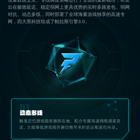
出在极致延迟、稳定弱网上更具优势的实时多路发包、弱网
对抗、动态多线，同时部署了全球海量游戏独享的高速专
网，四大黑科技组成了帕拉斯引擎3.0。