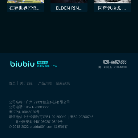
在异世界打怪的
ELDEN RING
阿奇佩拉戈 北
修仙者
NIGHTREIGN
落之光
豪华升级包
周一到周五
9:00-18:00
首页
关于我们
产品介绍
隐私政策
公司名称：广州宁静海信息科技有限公司
公司电话：0571-26883338
粤ICP备16043020号
增值电信业务经营许可证
B1-20190040 | 粤B2-20200746
粤公网安备 44010602010544号
© 2018-2022 biubiu001.com 版权所有