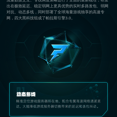
出在极致延迟、稳定弱网上更具优势的实时多路发包、弱网
对抗、动态多线，同时部署了全球海量游戏独享的高速专
网，四大黑科技组成了帕拉斯引擎3.0。