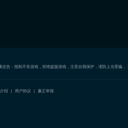
康忠告：抵制不良游戏，拒绝盗版游戏，注意自我保护，谨防上当受骗，
介绍
用户协议
廉正举报
）