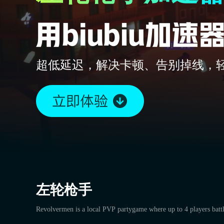
超低延迟，解决卡顿、告别掉线，
左轮枪手
Revolvermen is a local PVP partygame where up to 4 players battle