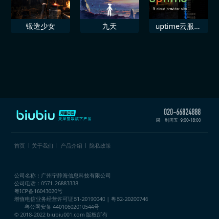
锻造少女
九天
uptime云服务
商模拟器
周一到周五
9:00-18:00
首页
关于我们
产品介绍
隐私政策
公司名称：广州宁静海信息科技有限公司
公司电话：0571-26883338
粤ICP备16043020号
增值电信业务经营许可证
B1-20190040 | 粤B2-20200746
粤公网安备 44010602010544号
© 2018-2022 biubiu001.com 版权所有