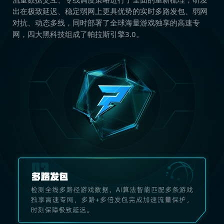
出在极致延迟、稳定弱网上更具优势的实时多路发包、弱网
对抗、动态多线，同时部署了全球海量游戏独享的高速专
网，四大黑科技组成了帕拉斯引擎3.0。