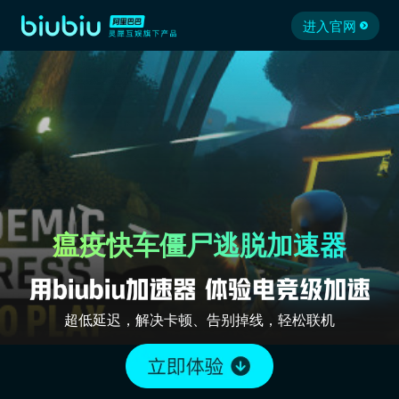
进入官网
瘟疫快车僵尸逃脱加速器
超低延迟，解决卡顿、告别掉线，轻松联机