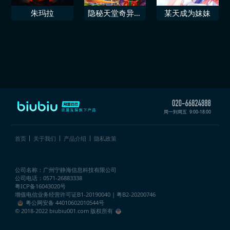
朱玛拉
隐秘天堂奇异果
某天成为妹妹
圣诞珍藏版
周一到周五
9:00-18:00
首页
关于我们
产品介绍
隐私政策
公司名称：广州宁静海信息科技有限公司
公司电话：0571-26883338
粤ICP备16043020号
增值电信业务经营许可证
B1-20190040 | 粤B2-20200746
粤公网安备 44010602010544号
© 2018-2022 biubiu001.com 版权所有