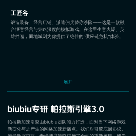
工匠谷
锻造装备、经营店铺、派遣佣兵替你涉险——这是一款融
合惬意经营与策略深度的模拟游戏。在这里生意火爆、英
雄拌嘴，而地城则为你提供了绝佳的"供应链危机"体验。
展开
帕拉斯加速引擎由biubiu团队倾力打造，面对当下网络游戏
新变化与之产生的网络加速新痛点。我们对引擎底层协议、
流量数据交互、专线调度策略进行了全面的重新梳理，研发