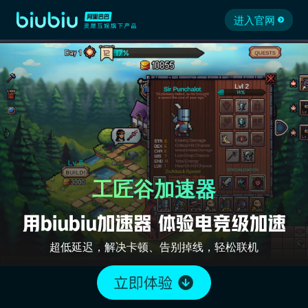
进入官网
工匠谷加速器
超低延迟，解决卡顿、告别掉线，轻松联机