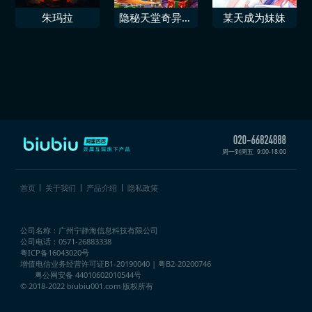
朱玛拉
隐秘天堂奇异果
某天成为妹妹
圣诞珍藏版
周一到周五
9:00-18:00
首页
关于我们
产品介绍
隐私政策
公司名称：广州宁静海信息科技有限公司
公司电话：0571-26883338
粤ICP备16043020号
增值电信业务经营许可证
B1-20190040 | 粤B2-20200746
粤公网安备 44010602010544号
© 2018-2022 biubiu001.com 版权所有