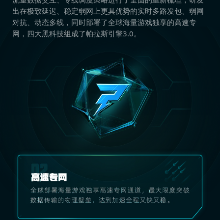
出在极致延迟、稳定弱网上更具优势的实时多路发包、弱网
对抗、动态多线，同时部署了全球海量游戏独享的高速专
网，四大黑科技组成了帕拉斯引擎3.0。