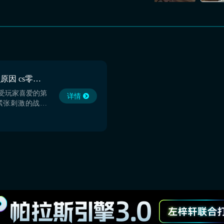
cs零点行动闪退是什么原因 cs零点行动闪退怎么解决
备受玩家喜爱的第
详情
紧张刺激的战斗
大量玩家。cs零
在玩家体验CS
是最常见的技术
戏过程中遇到闪
戏体验，甚至直
战。那么，导致