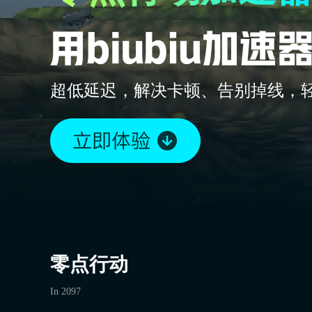
超低延迟，解决卡顿、告别掉线，
零点行动
In 2097