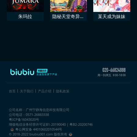
朱玛拉
隐秘天堂奇异果
某天成为妹妹
圣诞珍藏版
周一到周五
9:00-18:00
首页
关于我们
产品介绍
隐私政策
公司名称：广州宁静海信息科技有限公司
公司电话：0571-26883338
粤ICP备16043020号
增值电信业务经营许可证
B1-20190040 | 粤B2-20200746
粤公网安备 44010602010544号
© 2018-2022 biubiu001.com 版权所有