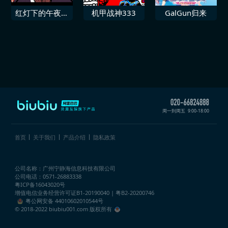
红灯下的午夜一
机甲战神333
GalGun归来
场调查
周一到周五
9:00-18:00
首页
关于我们
产品介绍
隐私政策
公司名称：广州宁静海信息科技有限公司
公司电话：0571-26883338
粤ICP备16043020号
增值电信业务经营许可证
B1-20190040 | 粤B2-20200746
粤公网安备 44010602010544号
© 2018-2022 biubiu001.com 版权所有