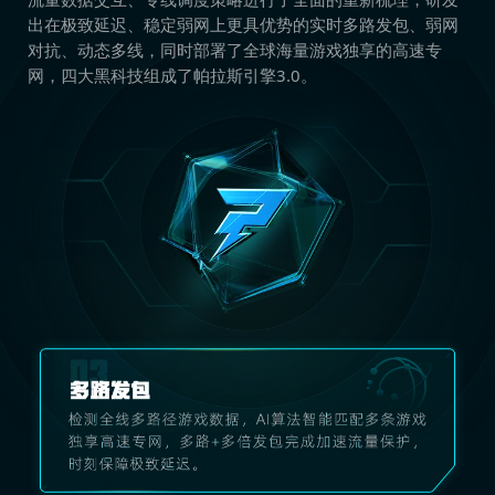
出在极致延迟、稳定弱网上更具优势的实时多路发包、弱网
对抗、动态多线，同时部署了全球海量游戏独享的高速专
网，四大黑科技组成了帕拉斯引擎3.0。