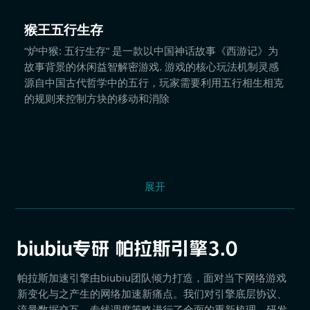
猴王五行生存
“炉中猴: 五行生存” 是一款以中国神话故事《西游记》为
故事背景的休闲益智解密游戏. 游戏的核心玩法机制灵感
源自中国古代哲学中的五行，玩家需要利用五行相生相克
的规则来控制方块的移动和消除
展开
帕拉斯加速引擎由biubiu团队倾力打造，面对当下网络游戏
新变化与之产生的网络加速新痛点。我们对引擎底层协议、
流量数据交互、专线调度策略进行了全面的重新梳理，研发