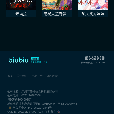
朱玛拉
隐秘天堂奇异果
某天成为妹妹
圣诞珍藏版
周一到周五
9:00-18:00
首页
关于我们
产品介绍
隐私政策
公司名称：广州宁静海信息科技有限公司
公司电话：0571-26883338
粤ICP备16043020号
增值电信业务经营许可证
B1-20190040 | 粤B2-20200746
粤公网安备 44010602010544号
© 2018-2022 biubiu001.com 版权所有