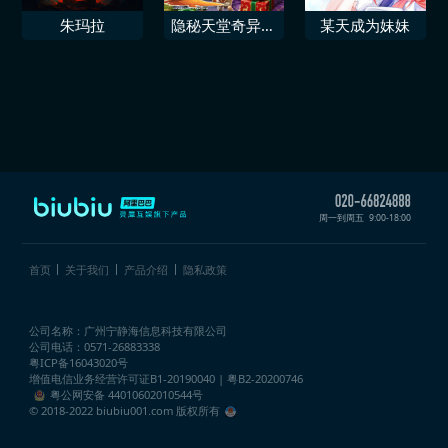
朱玛拉
隐秘天堂奇异果
某天成为妹妹
圣诞珍藏版
周一到周五
9:00-18:00
首页
关于我们
产品介绍
隐私政策
公司名称：广州宁静海信息科技有限公司
公司电话：0571-26883338
粤ICP备16043020号
增值电信业务经营许可证
B1-20190040 | 粤B2-20200746
粤公网安备 44010602010544号
© 2018-2022 biubiu001.com 版权所有