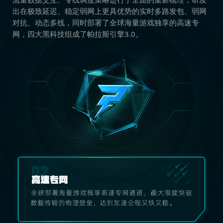
出在极致延迟、稳定弱网上更具优势的实时多路发包、弱网
对抗、动态多线，同时部署了全球海量游戏独享的高速专
网，四大黑科技组成了帕拉斯引擎3.0。