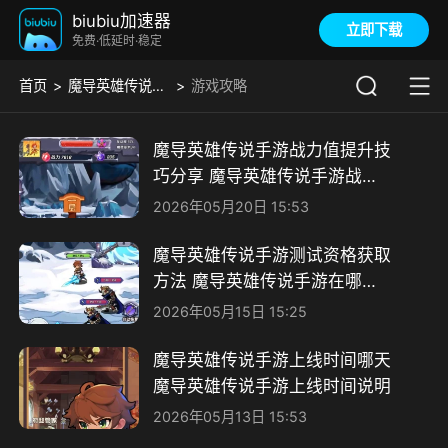
biubiu加速器
立即下载
免费·低延时·稳定
首页
魔导英雄传说手游版01
游戏攻略
魔导英雄传说手游战力值提升技
巧分享 魔导英雄传说手游战力
提升攻略
2026年05月20日 15:53
魔导英雄传说手游测试资格获取
方法 魔导英雄传说手游在哪可
以玩
2026年05月15日 15:25
魔导英雄传说手游上线时间哪天
魔导英雄传说手游上线时间说明
2026年05月13日 15:53