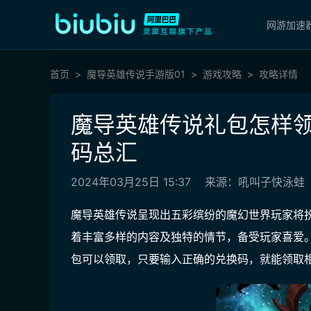
网游加速
首页
魔导英雄传说手游版01
游戏攻略
攻略详情
魔导英雄传说礼包怎样领
码总汇
2024年03月25日 15:37
来源：吼叫子快泳蛙
魔导英雄传说呈现出五彩缤纷的魔幻世界玩家将
着丰富多样的内容及独特的情节，备受玩家喜爱
包可以领取，只要输入正确的兑换码，就能领取