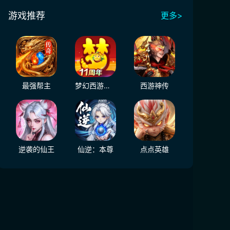
游戏推荐
更多>
最强帮主
梦幻西游（大陆服）
西游神传
逆袭的仙王
仙逆：本尊
点点英雄