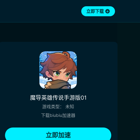
立即下载
魔导英雄传说手游版01
游戏类型：
未知
下载biubiu加速器
立即加速