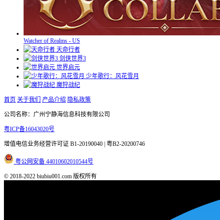
Watcher of Realms - US
天命行者
剑侠世界3
世界启元
少年歌行：风花雪月
魔狩战纪
首页
关于我们
产品介绍
隐私政策
公司名称：广州宁静海信息科技有限公司
粤ICP备16043020号
增值电信业务经营许可证
B1-20190040 | 粤B2-20200746
粤公网安备 44010602010544号
© 2018-2022 biubiu001.com 版权所有