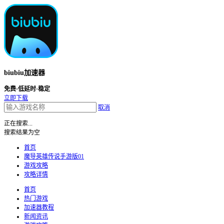
biubiu加速器
免费·低延时·稳定
立即下载
取消
正在搜索...
搜索结果为空
首页
魔导英雄传说手游版01
游戏攻略
攻略详情
首页
热门游戏
加速器教程
新闻资讯