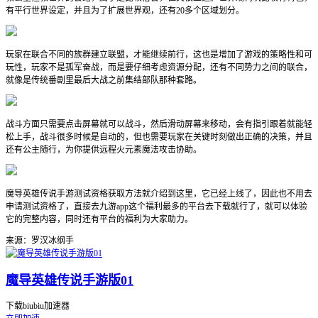
有平行世界设定，并且为了扩展世界观，还有20多个区域划分。
玩家在联合不同的族群建立联盟，才能继续前行，这也是增加了游戏的策略性和可
玩性，玩家不是孤军奋战，而是要仔细考虑资源分配，还有不同势力之间的联合，
就像是传统番剧里最后大战之前集结部队那种套路。
战斗方面只需要点击屏幕就可以战斗，然后滑动屏幕来移动，会有指引跟着就能轻
松上手，战斗很多时候是自动的，但也需要玩家在关键时刻做出正确的决策，并且
还有公主随行，为你提供远程火元素魔法攻击协助。
魔导英雄传说手游测试资格获取方法就介绍到这里，它已经上线了，因此也不用去
申请测试资格了，直接去九游app这个福利最多的平台去下载就行了，就可以体验
它的完整内容，同时还有平台的福利为大家助力。
来源：罗汉冰纲手
魔导英雄传说手游版01
下载biubiu加速器