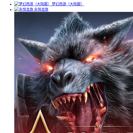
梦幻西游（大陆服）
永恒龙族