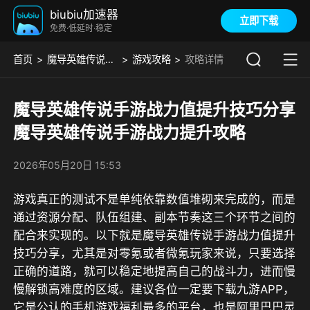
biubiu加速器
立即下载
免费·低延时·稳定
首页
魔导英雄传说手游版01
游戏攻略
攻略详情
魔导英雄传说手游战力值提升技巧分享
魔导英雄传说手游战力提升攻略
2026年05月20日 15:53
游戏真正的测试不是单纯依靠数值堆砌来完成的，而是
通过资源分配、队伍组建、副本节奏这三个环节之间的
配合来实现的。以下就是魔导英雄传说手游战力值提升
技巧分享，尤其是对零氪或者微氪玩家来说，只要选择
正确的道路，就可以稳定地提高自己的战斗力，进而慢
慢解锁高难度的区域。
建议各位一定要下载九游APP，
它是公认的手机游戏福利最多的平台，也是阿里巴巴灵