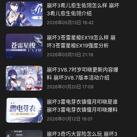
崩坏3希儿愈生佑翎怎么样 崩坏
3希儿愈生佑翎介绍
2026年05月13日 16:42
崩坏3苍雷星梭EX19怎么样 崩
坏3苍雷星梭EX19强度分析
2026年03月13日 21:18
崩坏3V8.7时岁叩晓更新内容爆
料 崩坏3V8.7版本活动介绍
2026年01月20日 17:09
崩坏3雷电芽衣镇偃月叩晓是谁
崩坏3雷电芽衣镇偃月叩晓爆料
2026年01月12日 16:01
崩坏3奇巧大冒险怎么玩 崩坏3