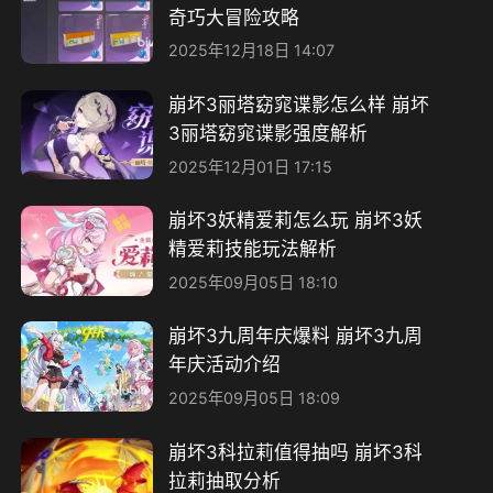
奇巧大冒险攻略
2025年12月18日 14:07
崩坏3丽塔窈窕谍影怎么样 崩坏
3丽塔窈窕谍影强度解析
2025年12月01日 17:15
崩坏3妖精爱莉怎么玩 崩坏3妖
精爱莉技能玩法解析
2025年09月05日 18:10
崩坏3九周年庆爆料 崩坏3九周
年庆活动介绍
2025年09月05日 18:09
崩坏3科拉莉值得抽吗 崩坏3科
拉莉抽取分析