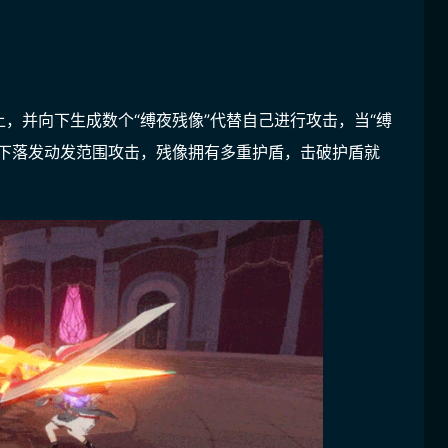
，并向下生成数个“缚夜残像”代替自己进行攻击，当“缚
方下落发动发范围攻击，残像拥有多重护盾，击破护盾就