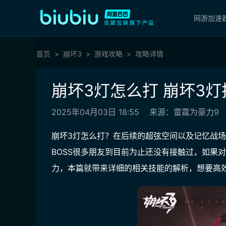
网游加速
首页
崩坏3
游戏攻略
攻略详情
崩坏3灯怎么打 崩坏3
2025年04月03日 18:55
来源：雷霆为豪力9
崩坏3灯怎么打？在后续的超弦空间以及记忆战场
BOSS很多朋友到目前为止还没有接触过，如果
力，本篇就带来详细的相关技能的解析，想要高效