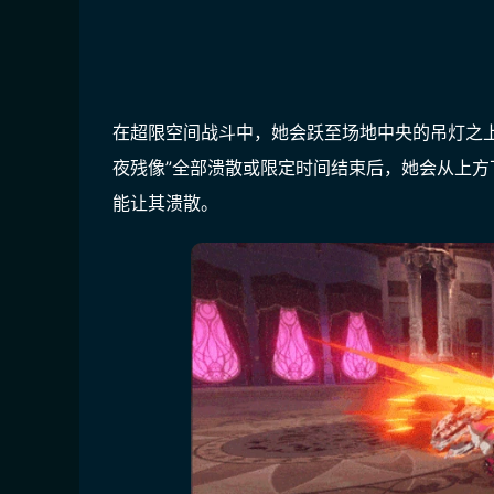
在超限空间战斗中，她会跃至场地中央的吊灯之上
夜残像”全部溃散或限定时间结束后，她会从上
能让其溃散。