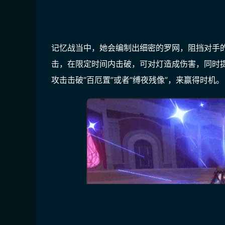
记忆战当中，她会编制出细密的罗网，阻挡对手的
击，在限定时间内击破，可对灯造成伤害，同时
攻击击破“百厄置”或者“缚夜残像”，来赢得时机。