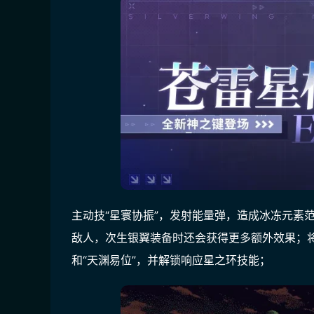
主动技“星寰协振”，发射能量弹，造成冰冻元素
敌人，次生银翼装备时还会获得更多额外效果；将
和“天渊易位”，并解锁响应星之环技能；