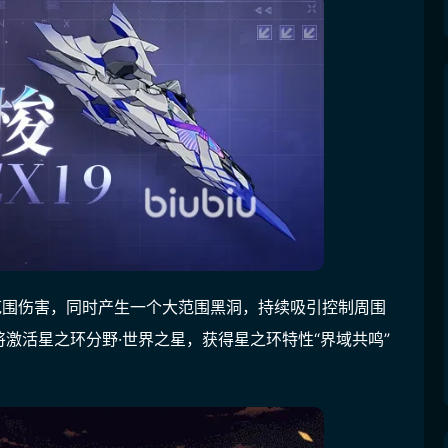
范围伤害，同时产生一个大范围黑洞，持续吸引控制周围
激活星之环分野·世界之星，获得星之环特性“界域共鸣”