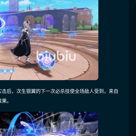
实击后，次生银翼的下一次必杀技使全场敌人受到，来自
效果。