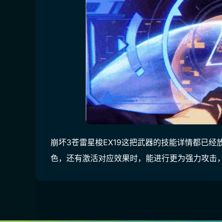
崩坏3苍雷星梭EX19这把武器的技能详情都已
色，还有激活对应效果时，能进行更为强力攻击