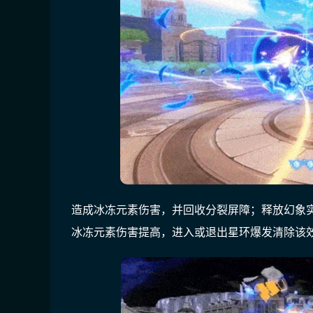
造成冰冻元素伤害，并回收分裂屏障；释放幻象
冰冻元素伤害提高，进入或退出星环爆发清除该