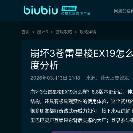
网游加速
首页
崩坏3
游戏攻略
攻略详情
崩坏3苍雷星梭EX19怎么
度分析
2026年03月13日 21:18
来源：苍天上暴鲤龙
崩坏3苍雷星梭EX19怎么样？8.8版本更新后，
结构，还具有极具观赏性的使用体验，这个武器
很多朋友都好奇该武器威力如何，接下来就讲解
里巴巴灵犀互娱是它背后支撑的大厂；登录参与签