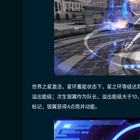
世界之星激活，星环蓄能状态下，星之环等级达到
溢出能级；次生银翼作为队长，溢出能级大于10
标记，银翼获得4点简并动能。