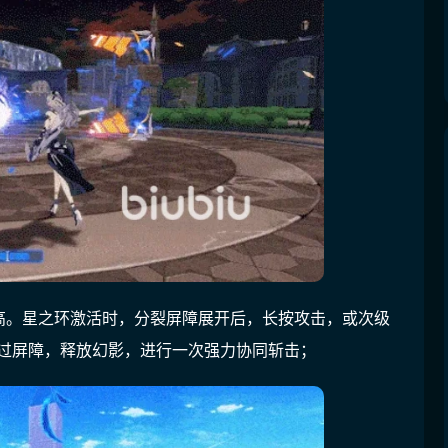
高。星之环激活时，分裂屏障展开后，长按攻击，或次级
穿过屏障，释放幻影，进行一次强力协同斩击；