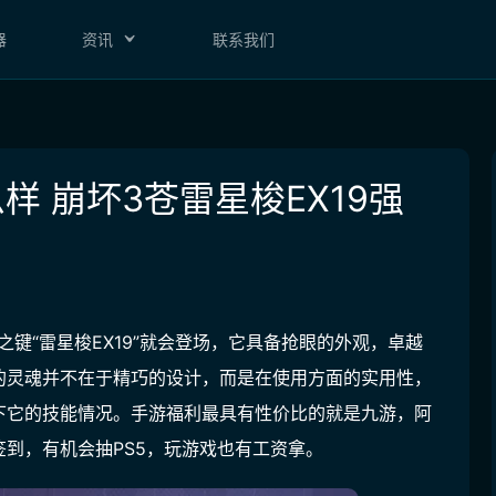
器
资讯
联系我们
样 崩坏3苍雷星梭EX19强
神之键“雷星梭EX19”就会登场，它具备抢眼的外观，卓越
的灵魂并不在于精巧的设计，而是在使用方面的实用性，
下它的技能情况。
手游福利最具有性价比的就是九游
，
阿
到，有机会抽PS5，玩游戏也有工资拿
。