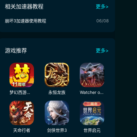
相关加速器教程
更多>
崩坏3加速器使用教程
06/08
游戏推荐
更多>
梦幻西游（大陆服）
永恒龙族
Watcher of Realms - US
天命行者
剑侠世界3
世界启元