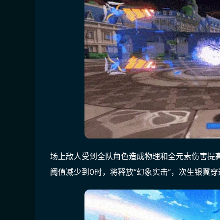
场上敌人受到全队角色造成物理和全元素伤害提
阈值减少到0时，将释放“幻象实击”，次生银翼