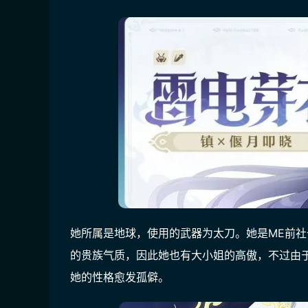
她所属是地球，使用的武器为太刀。她是ME前
的贵族气质，因此她也有大小姐的高傲，不过由
她的性格愈发孤僻。