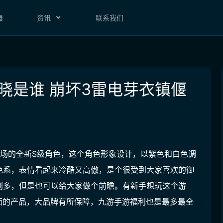
器
资讯
联系我们
晓是谁 崩坏3雷电芽衣镇偃
登场的全新S级角色，这个角色形象设计，以紫色和白色调
色系，表情看起来冷酷又高傲，是个很受到大家喜欢的御
别多，但是也可以给大家做个前瞻。有新手想玩这个游
面的产品，大品牌有所保障，九游手游福利也是最多最全