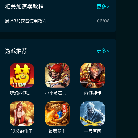
相关加速器教程
更多>
崩坏3加速器使用教程
06/08
游戏推荐
更多>
梦幻西游（大陆服）
小小英杰：合战天下
西游神传
逆袭的仙王
最强帮主
一号军团