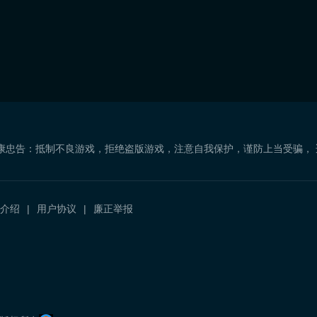
康忠告：抵制不良游戏，拒绝盗版游戏，注意自我保护，谨防上当受骗，
介绍
用户协议
廉正举报
）