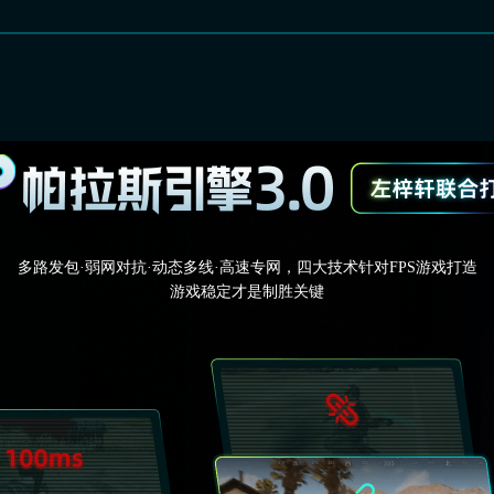
多路发包·弱网对抗·动态多线·高速专网，四大技术针对FPS游戏打造
游戏稳定才是制胜关键