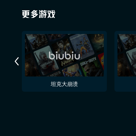
今夜无人入眠 No One Sleep Tonight
坦克大崩溃