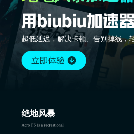
超低延迟，解决卡顿、告别掉线，
绝地风暴
Acro FS is a recreational