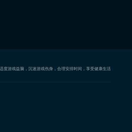
 适度游戏益脑，沉迷游戏伤身，合理安排时间，享受健康生活