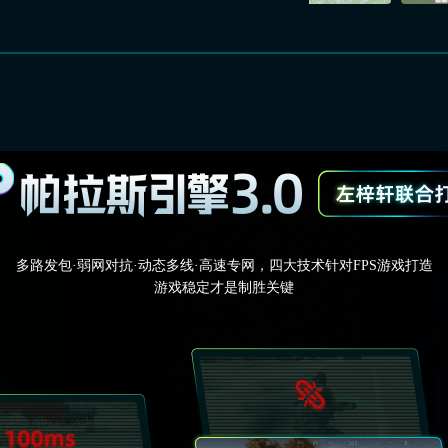
多路发包·弱网对抗·动态多线·高速专网，四大技术针对FPS游戏打造
游戏稳定才是制胜关键