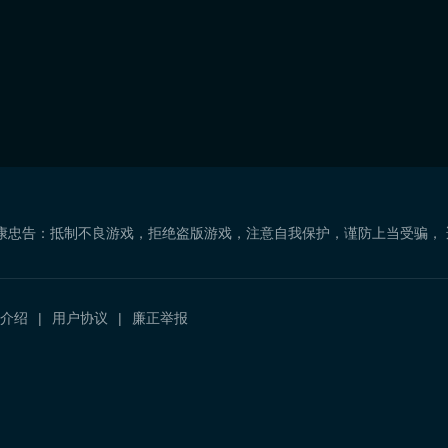
康忠告：抵制不良游戏，拒绝盗版游戏，注意自我保护，谨防上当受骗，
介绍
用户协议
廉正举报
）