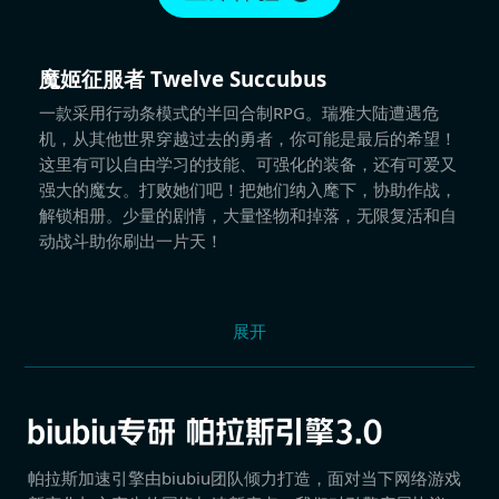
魔姬征服者 Twelve Succubus
一款采用行动条模式的半回合制RPG。瑞雅大陆遭遇危
机，从其他世界穿越过去的勇者，你可能是最后的希望！
这里有可以自由学习的技能、可强化的装备，还有可爱又
强大的魔女。打败她们吧！把她们纳入麾下，协助作战，
解锁相册。少量的剧情，大量怪物和掉落，无限复活和自
动战斗助你刷出一片天！
展开
帕拉斯加速引擎由biubiu团队倾力打造，面对当下网络游戏