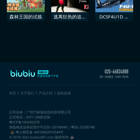
森林王国的试炼
逃离狂热的追求
DCSF4U1D 地
者
狱猫
周一到周五
9:00-18:00
首页
关于我们
产品介绍
隐私政策
公司名称：广州宁静海信息科技有限公司
公司电话：0571-26883338
粤ICP备16043020号
增值电信业务经营许可证
B1-20190040 | 粤B2-20200746
粤公网安备 44010602010544号
© 2018-2022 biubiu001.com 版权所有