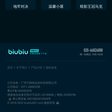
地牢对决
温馨小屋
暗影王冠马克
周一到周五
9:00-18:00
首页
关于我们
产品介绍
隐私政策
公司名称：广州宁静海信息科技有限公司
公司电话：0571-26883338
粤ICP备16043020号
增值电信业务经营许可证
B1-20190040 | 粤B2-20200746
粤公网安备 44010602010544号
© 2018-2022 biubiu001.com 版权所有