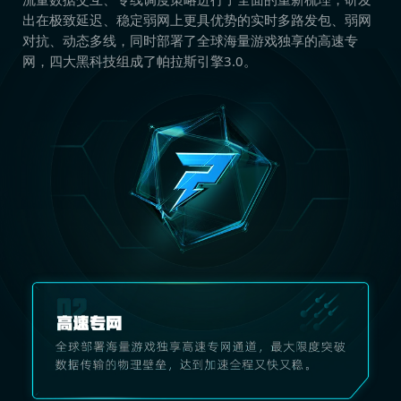
出在极致延迟、稳定弱网上更具优势的实时多路发包、弱网
对抗、动态多线，同时部署了全球海量游戏独享的高速专
网，四大黑科技组成了帕拉斯引擎3.0。