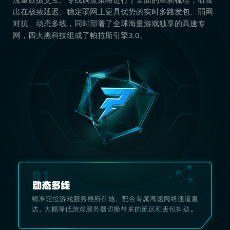
出在极致延迟、稳定弱网上更具优势的实时多路发包、弱网
对抗、动态多线，同时部署了全球海量游戏独享的高速专
网，四大黑科技组成了帕拉斯引擎3.0。