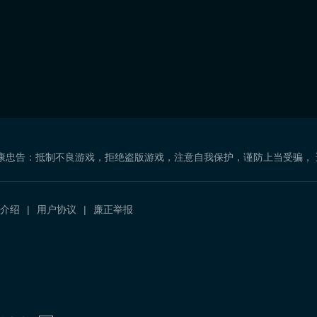
康忠告：抵制不良游戏，拒绝盗版游戏，注意自我保护，谨防上当受骗，
介绍
用户协议
廉正举报
）