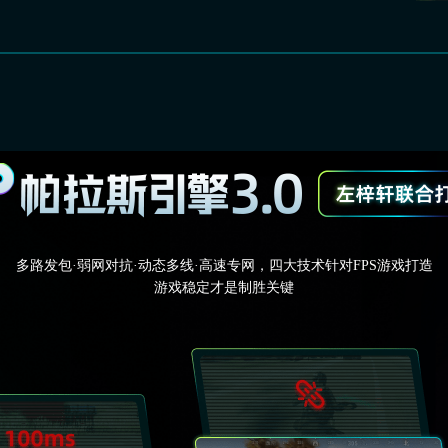
多路发包·弱网对抗·动态多线·高速专网，四大技术针对FPS游戏打造
游戏稳定才是制胜关键