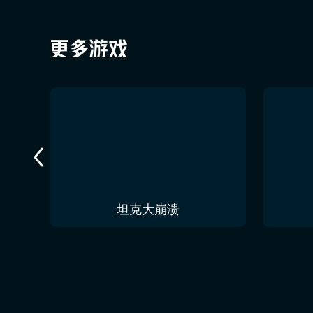
今夜无人入眠 No One Sleep Tonight
坦克大崩溃