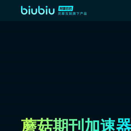
蘑菇期刊加速