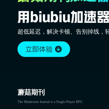
超低延迟，解决卡顿、告别掉线，
蘑菇期刊
The Mushroom Journal is a Single-Player RPG