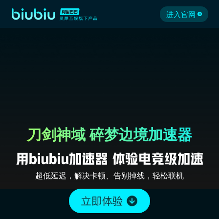
进入官网
刀剑神域 碎梦边境加速器
超低延迟，解决卡顿、告别掉线，轻松联机