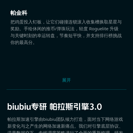
帕金科
把鸡蛋投入钉板，让它们碰撞连锁滚入收集槽换取星星与
奖励。手绘休闲的推币/弹珠玩法，轻度 Roguelite 升级
与关键时刻的幸运转盘，节奏短平快，并支持排行榜挑战
你的最高分。
展开
帕拉斯加速引擎由biubiu团队倾力打造，面对当下网络游戏
新变化与之产生的网络加速新痛点。我们对引擎底层协议、
流量数据交互、专线调度策略进行了全面的重新梳理，研发