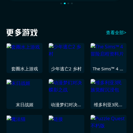
查看全部>
套圈水上游戏
少年逃亡2 乡村
The Sims™ 4 冒
险启程资料片
末日战姬
动漫梦幻对决蝶
维多利亚3民族
影之战
觉醒沉浸包