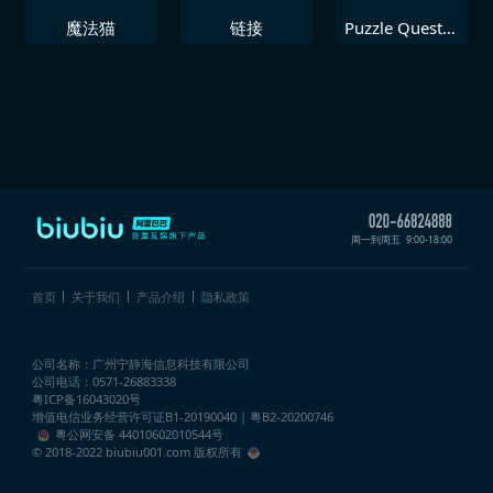
魔法猫
链接
Puzzle Quest不
朽版
周一到周五
9:00-18:00
首页
关于我们
产品介绍
隐私政策
公司名称：广州宁静海信息科技有限公司
公司电话：0571-26883338
粤ICP备16043020号
增值电信业务经营许可证
B1-20190040 | 粤B2-20200746
粤公网安备 44010602010544号
© 2018-2022 biubiu001.com 版权所有