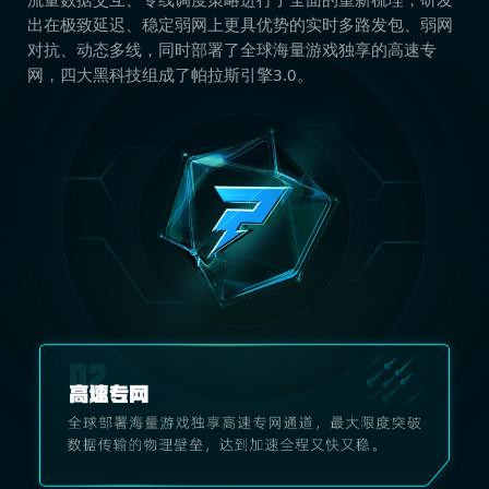
出在极致延迟、稳定弱网上更具优势的实时多路发包、弱网
对抗、动态多线，同时部署了全球海量游戏独享的高速专
网，四大黑科技组成了帕拉斯引擎3.0。