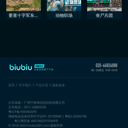
要塞十字军东征
动物职场
丧尸兵团
决定版 金丝雀
与商人
周一到周五
9:00-18:00
首页
关于我们
产品介绍
隐私政策
公司名称：广州宁静海信息科技有限公司
公司电话：0571-26883338
粤ICP备16043020号
增值电信业务经营许可证
B1-20190040 | 粤B2-20200746
粤公网安备 44010602010544号
© 2018-2022 biubiu001.com 版权所有