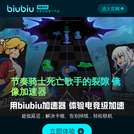
进入官网
节奏骑士死亡歌手的裂隙 镜
像加速器
超低延迟，解决卡顿、告别掉线，轻松联机