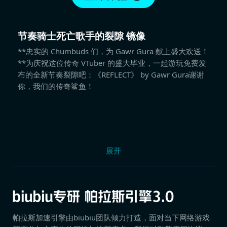
节奏骑士死亡歌手的裂隙 镜像
**忠实的 Chumbuds 们，为 Gawr Gura 献上盛大欢送！
**为庆祝这位传奇 VTuber 的盛大毕业，一起游玩免费发
布的全新节奏裂隙吧：《REFLECT》 by Gawr Gura谢谢
你，我们的传奇鲨鱼！
展开
帕拉斯加速引擎由biubiu团队倾力打造，面对当下网络游戏