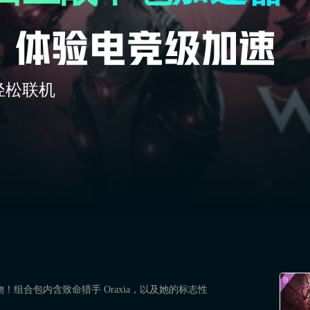
轻松联机
物！组合包内含致命猎手 Oraxia，以及她的标志性