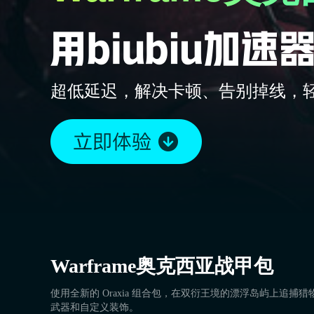
超低延迟，解决卡顿、告别掉线，
Warframe奥克西亚战甲包
使用全新的 Oraxia 组合包，在双衍王境的漂浮岛屿上追捕猎
武器和自定义装饰。