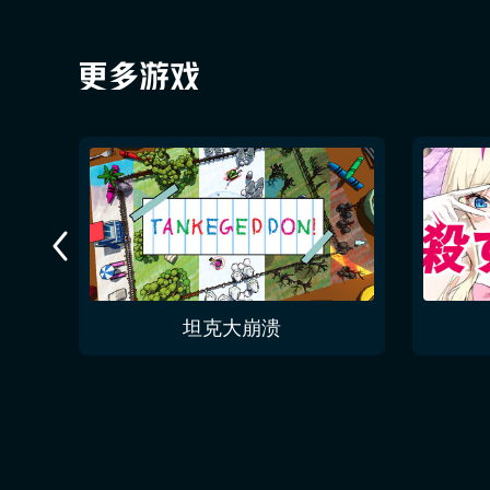
今夜无人入眠 No One Sleep Tonight
坦克大崩溃