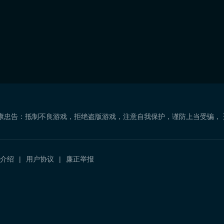
康忠告：抵制不良游戏，拒绝盗版游戏，注意自我保护，谨防上当受骗，
介绍
用户协议
廉正举报
）