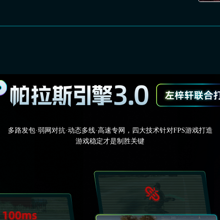
多路发包·弱网对抗·动态多线·高速专网，四大技术针对FPS游戏打造
游戏稳定才是制胜关键