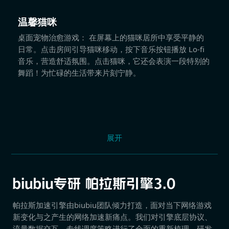
温馨猫咪
桌面宠物治愈游戏： 在屏幕上的猫咪居所中享受平静的
日常。点击房间引导猫咪移动，按下音乐按钮播放 Lo-fi
音乐，营造舒适氛围。点击猫咪，它还会表演一段特别的
舞蹈！为忙碌的生活带来片刻宁静。
展开
帕拉斯加速引擎由biubiu团队倾力打造，面对当下网络游戏
新变化与之产生的网络加速新痛点。我们对引擎底层协议、
流量数据交互、专线调度策略进行了全面的重新梳理，研发