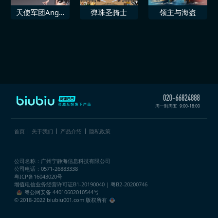
天使军团Angel
弹珠圣骑士
领主与海盗
LegionDLC 断
罪少女黑
周一到周五
9:00-18:00
首页
关于我们
产品介绍
隐私政策
公司名称：广州宁静海信息科技有限公司
公司电话：0571-26883338
粤ICP备16043020号
增值电信业务经营许可证
B1-20190040 | 粤B2-20200746
粤公网安备 44010602010544号
© 2018-2022 biubiu001.com 版权所有