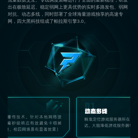
出在极致延迟、稳定弱网上更具优势的实时多路发包、弱网
对抗、动态多线，同时部署了全球海量游戏独享的高速专
网，四大黑科技组成了帕拉斯引擎3.0。