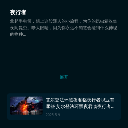
夜行者
拿起手电筒，踏上这段迷人的小旅程，为你的昆虫箱收集
夜间昆虫。睁大眼睛，因为你永远不知道会碰到什么神秘
的物种...
展开
艾尔登法环黑夜君临夜行者职业有
哪些 艾尔登法环黑夜君临夜行者职
业讲解
2025-5-9