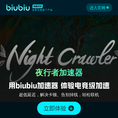
进入官网
夜行者加速器
超低延迟，解决卡顿、告别掉线，轻松联机