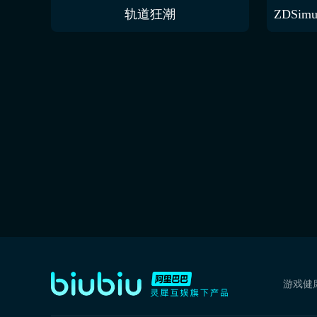
轨道狂潮
游戏健