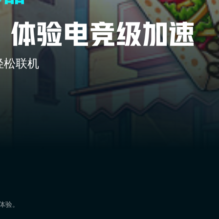
轻松联机
速体验。