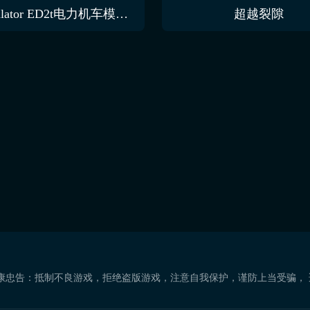
ZDSimulator ED2t电力机车模拟器
超越裂隙
康忠告：抵制不良游戏，拒绝盗版游戏，注意自我保护，谨防上当受骗，