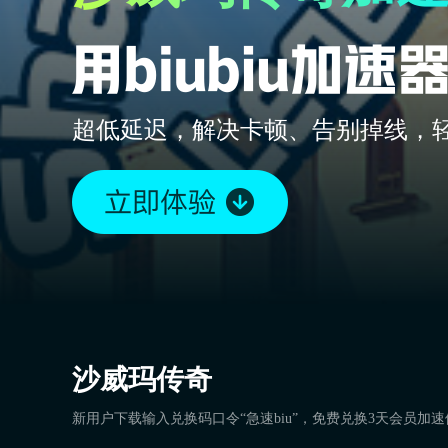
超低延迟，解决卡顿、告别掉线，
沙威玛传奇
新用户下载输入兑换码口令“急速biu”，免费兑换3天会员加