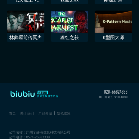
days devil
林葬屋前传冥声
猩红之获
K型图大师
周一到周五
9:00-18:00
首页
关于我们
产品介绍
隐私政策
公司名称：广州宁静海信息科技有限公司
公司电话：0571-26883338