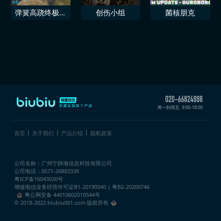
弹簧高跷终极挑
创伤小组
菌核朋克
战
周一到周五
9:00-18:00
首页
关于我们
产品介绍
隐私政策
公司名称：广州宁静海信息科技有限公司
公司电话：0571-26883338
粤ICP备16043020号
增值电信业务经营许可证
B1-20190040 | 粤B2-20200746
粤公网安备 44010602010544号
© 2018-2022 biubiu001.com 版权所有