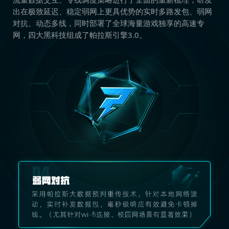
出在极致延迟、稳定弱网上更具优势的实时多路发包、弱网
对抗、动态多线，同时部署了全球海量游戏独享的高速专
网，四大黑科技组成了帕拉斯引擎3.0。