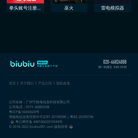
拳头账号注册网
巫火
雷电模拟器
页注册
周一到周五
9:00-18:00
首页
关于我们
产品介绍
隐私政策
公司名称：广州宁静海信息科技有限公司
公司电话：0571-26883338
粤ICP备16043020号
增值电信业务经营许可证
B1-20190040 | 粤B2-20200746
粤公网安备 44010602010544号
© 2018-2022 biubiu001.com 版权所有