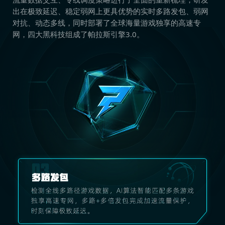
出在极致延迟、稳定弱网上更具优势的实时多路发包、弱网
对抗、动态多线，同时部署了全球海量游戏独享的高速专
网，四大黑科技组成了帕拉斯引擎3.0。