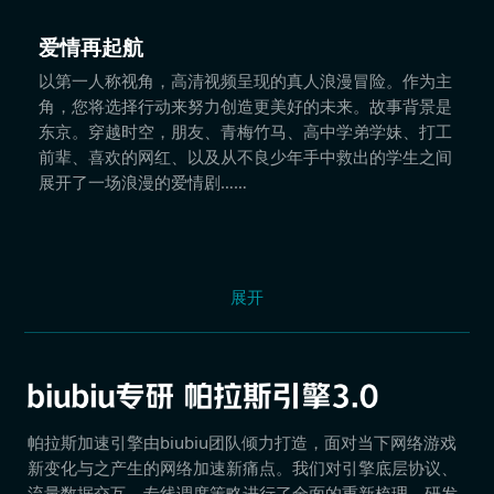
爱情再起航
以第一人称视角，高清视频呈现的真人浪漫冒险。作为主
角，您将选择行动来努力创造更美好的未来。故事背景是
东京。穿越时空，朋友、青梅竹马、高中学弟学妹、打工
前辈、喜欢的网红、以及从不良少年手中救出的学生之间
展开了一场浪漫的爱情剧……
展开
帕拉斯加速引擎由biubiu团队倾力打造，面对当下网络游戏
新变化与之产生的网络加速新痛点。我们对引擎底层协议、
流量数据交互、专线调度策略进行了全面的重新梳理，研发