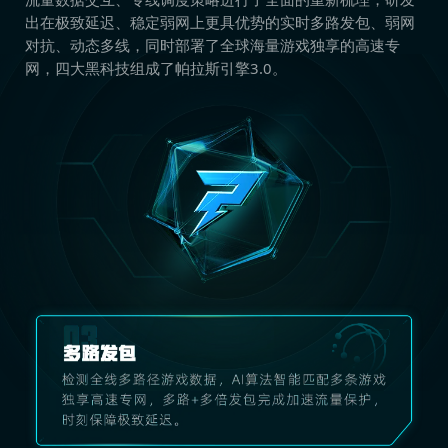
出在极致延迟、稳定弱网上更具优势的实时多路发包、弱网
对抗、动态多线，同时部署了全球海量游戏独享的高速专
网，四大黑科技组成了帕拉斯引擎3.0。