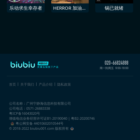
乐动求生幸存者
HERROR 加油站
锅已就绪
事件
周一到周五
9:00-18:00
首页
关于我们
产品介绍
隐私政策
公司名称：广州宁静海信息科技有限公司
公司电话：0571-26883338
粤ICP备16043020号
增值电信业务经营许可证
B1-20190040 | 粤B2-20200746
粤公网安备 44010602010544号
© 2018-2022 biubiu001.com 版权所有