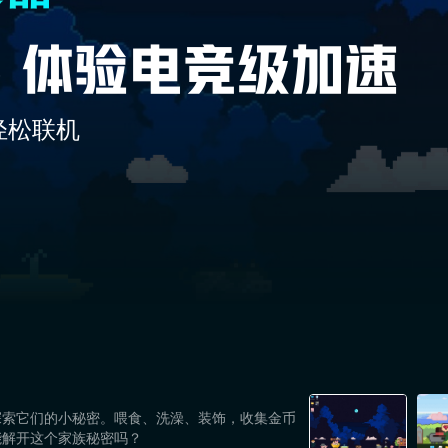
轻松联机
探索它们的小秘密。喂食、洗澡、装饰，收集金币
能解开这个家族秘密吗？