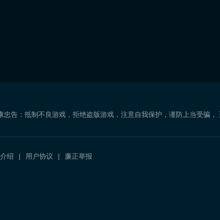
康忠告：抵制不良游戏，拒绝盗版游戏，注意自我保护，谨防上当受骗，
介绍
用户协议
廉正举报
）