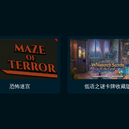
恐怖迷宫
低语之谜卡牌收藏