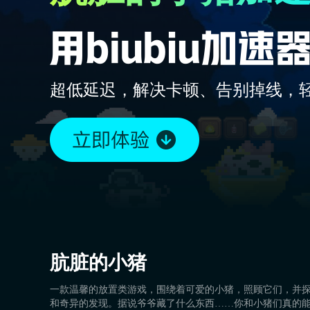
超低延迟，解决卡顿、告别掉线，
肮脏的小猪
一款温馨的放置类游戏，围绕着可爱的小猪，照顾它们，并
和奇异的发现。据说爷爷藏了什么东西……你和小猪们真的