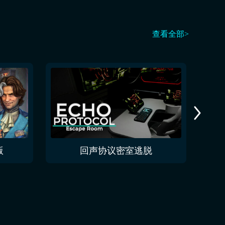
查看全部>
版
回声协议密室逃脱