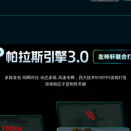
多路发包·弱网对抗·动态多线·高速专网，四大技术针对FPS游戏打造
游戏稳定才是制胜关键