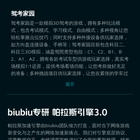
驾考家园
驾考家园是一款模拟3D驾考的游戏，拥有多种玩法模
式，包含考试模式、学习模式、自由模式；多种视角让您
轻松掌握点位技巧；同时支持多种外接设备供玩家选择，
如方向盘连接设备、手柄等；驾考家园目前包含科目二、
科目三3D模拟，涵盖驾照类型包括：C1、C2、B1、B
2、A1、A2，拥有各款考试车型供游戏玩家选择，真实考
场模拟1:1还原，提供考场看场功能，让您考前做好充足
的准备；多种挑战项目供玩家选择，让您在紧张的学车过
程中增添一些额外的挑战和乐趣。
展开
帕拉斯加速引擎由biubiu团队倾力打造，面对当下网络游戏
新变化与之产生的网络加速新痛点。我们对引擎底层协议、
流量数据交互、专线调度策略进行了全面的重新梳理，研发