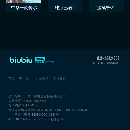
中华一商传承
地狱已满2
漫威争锋
周一到周五
9:00-18:00
首页
关于我们
产品介绍
隐私政策
公司名称：广州宁静海信息科技有限公司
公司电话：0571-26883338
粤ICP备16043020号
增值电信业务经营许可证
B1-20190040 | 粤B2-20200746
粤公网安备 44010602010544号
© 2018-2022 biubiu001.com 版权所有