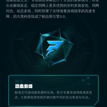
出在极致延迟、稳定弱网上更具优势的实时多路发包、弱网
对抗、动态多线，同时部署了全球海量游戏独享的高速专
网，四大黑科技组成了帕拉斯引擎3.0。