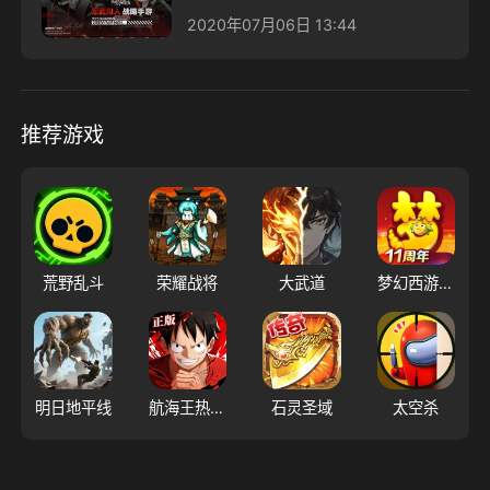
2020年07月06日 13:44
推荐游戏
荒野乱斗
荣耀战将
大武道
梦幻西游（大陆服）
明日地平线
航海王热血航线
石灵圣域
太空杀