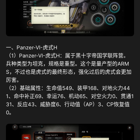
一、Panzer-VI-虎式H
（1）Panzer-VI-虎式H：属于黑十字帝国学联阵营。
兵种类型为坦克，规格是重型。这个是量产型的ARM
S，不过也是虎式的最终形态，强化过后的虎式会更加
厉害。
（2）基础属性：生命值549、装甲168、对地火力44
1、命中补正69、幸运76、机动65、对空火力0、贯通1
31、反应43、威胁度6、行动值（AP）3、CP恢复值
0。