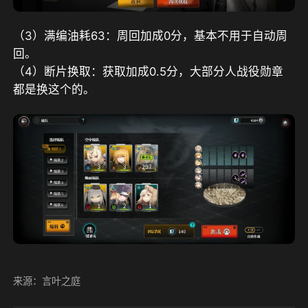
（3）满编油耗63：周回加成0分，基本不用于自动周
回。
（4）断片换取：获取加成0.5分，大部分人战役勋章
都是换这个的。
来源：言叶之庭