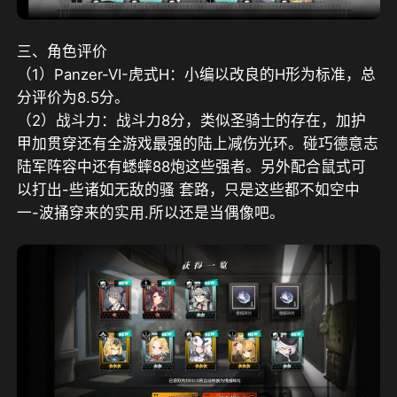
三、角色评价
（1）Panzer-VI-虎式H：小编以改良的H形为标准，总
分评价为8.5分。
（2）战斗力：战斗力8分，类似圣骑士的存在，加护
甲加贯穿还有全游戏最强的陆上减伤光环。碰巧德意志
陆军阵容中还有蟋蟀88炮这些强者。另外配合鼠式可
以打出-些诸如无敌的骚 套路，只是这些都不如空中
一-波捅穿来的实用.所以还是当偶像吧。