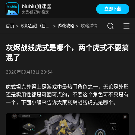
biubiu加速器
立即下载
免费·低延时·稳定
首页
灰烬战线（日服）
游戏攻略
攻略详情
灰烬战线虎式是哪个，两个虎式不要搞
混了
2020年09月13日 20:54
虎式坦克算得上是游戏中最热门角色之一，无论是外形
还是实用性都是可圈可点的，不要这个角色可不只是有
一个，下面小编来告诉大家灰烬战线虎式是哪个。