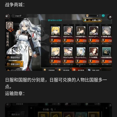
战争商城：
日服和国服的分别是，日服可兑换的人物比国服多一
点。
运输勋章：