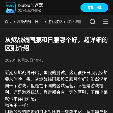
biubiu加速器
立即下载
免费·低延时·稳定
首页
灰烬战线（日服）
游戏攻略
攻略详情
灰烬战线国服和日服哪个好，超详细的
区别介绍
2020年10月26日 16:45
近期灰烬战线开启了国服的测试，这让很多日服玩家想
要来体验一番，灰烬战线国服和日服哪个好？虽然说是
同一个游戏，但是在不同的区域运营，不管是游戏福
利，还是游戏玩法，肯定都会有一定的区别，下面小编
就带来详细介绍。
物资不一样：
国服的改造物资和日服对比有一些简单化，至于简单化