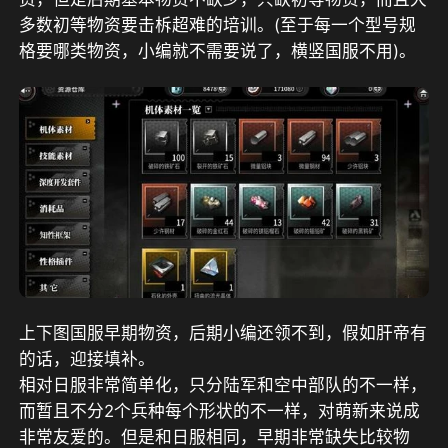
多数初等物资要击柝超难的培训。(至于每一个型号规
格要哪类物资，小编就不需要说了，横竖国服不用)。
上下图国服早期物资，后期小编还领不到，假如肝帝有
的话，迎接填补。
相对日服非常简单化，只分陆军和空中部队的不一样，
而暂且不分2个兵种每个形状的不一样，对萌新来说成
非常友爱的。但是和日服相同，早期非常缺失比较物