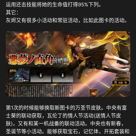
运用还击技能将她的生命值打得95%下列。
其它：
灰烬又有很多小活动和常驻活动，比如此图卡的活动。
第1次的时候能够换取斯图卡的万圣节皮肤。中央有富
士葵的联动获取，瓦伦丁的情人节活动(送情人节皮
肤)，又有和某一机战番的联动活动。中央也有新春，
圣诞节等小活动。能够获取宝石，记忆体，开拓套装和