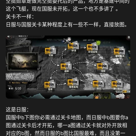
空挺勋章是做完空挺委托后的产品，地方是基建中间的
这个飞艇，现在国服未开拓，这一个也不多讲了 。
关卡不一样：
日服与国服关卡某种程度上有一些不一样，直接放图。
这是日服：
国服中b下图你必需通过关卡地图，而日服中b图要你a
图通过关卡后才开拓，哪一a图通过关卡就对外开放相
对应的b图，然而日服的b图比国服最难，而且没第一