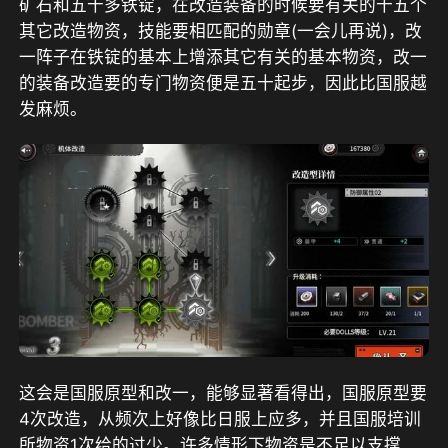
矿石和五十多铁锭，在改造装备的时候要有关的十五个
其它改造物资，技能要相匹配的勋章(一会儿再说)，改
一阵子在铁锭的基本上增添其它有关的基本物资，改一
的装备改造要的专门物资便是五十起步，因此比国服越
发麻烦。
这会是国服原型和改一，能够显著看得出，国服原型要
4次改造，从频次上好像比日服上应多，并且国服培训
所物资1次给的过少。许多情形下物资是不足以支撑