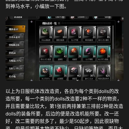
到神马水平，小编放一下图。
以上为日服机体改改造资，各自为每个类别dolls的改
造所要，每一个类别的dolls改造要2种不一样的物资，
并且需要量比较大，第1张前两排兼第三排前2种是改造
dolls的装备所要，后边的便是改造机能所要。改一还
好，改二需要的就多了，最少是50起步，因此很缺物
资，但是后期基本物资不缺少，只缺初等物资，而且大