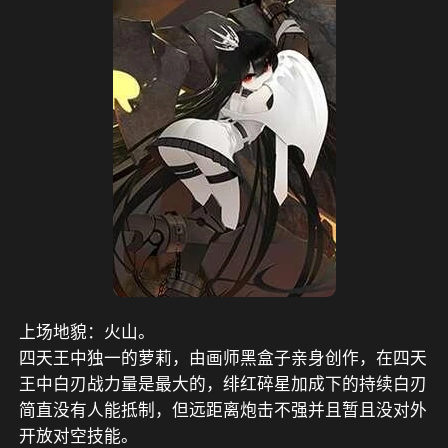
上场地貌：火山。
四天王中独一的萝莉，由画师黑盒子亲身创作，在四天
王中白刃战力量是最大的，绯红碎星加成下的持续白刃
简直没有人能抵制，但远距离炮击不强并且暂且没对外
开放对空技能。