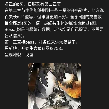
名章的b图，日服又有第二章节
在第二章节中你能够刷到一些三星的开拓碎片，比方说
百夫长mk1型等，但难度更加不好。全部b图的灾兽数
目全都是a图的一倍，最终共生体的属性也超过a图。
Boss:(均是日服统计数据，玩法均是自己提议，不需要
盲从信从)。
第一章直接pass，对各位来讲太简易了。
黑新娘，开始生命值(a图)8753。
呈现地貌：戈壁