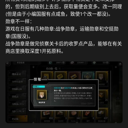
的，但到后期级别上去后，获取量便会变多。改一同理
(但是由于小编国服有点咸鱼，致使1个改一都没)。
勋章不一样：
游戏在日服有几种勋章:战争勋章，运输勋章和空挺勋
章(国服没)。
战争勋章是做完侦察关卡后的收罗点产品，能够在有关
商店里换取深度1开拓原料。