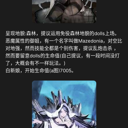
呈现地貌:森林，提议运用免役森林地貌的dolls上场。
恶魔属性的御姐，有一个名字叫做Mazedonia，对空比
对地强，然而技能全都是个别伤害，提议乱炮击杀 ，
然而要留意dolls的生命值(自己提议，有一段时间没打
了，大概会有不一样玩法。)
白新娘，开始生命值(a图)7005。