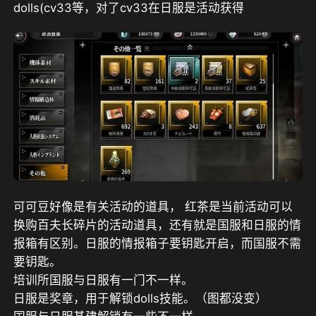
dolls(cv33等，对了cv33在日服是活动获得
可可豆好像是有关活动的道具， 红茶是当前活动可以
换购百夫长碎片的活动道具，还有就是国服和日服的情
报箱有区别。日服的情报箱子要钥匙开启，而国服不需
要钥匙。
培训所国服与日服有一门不一样。
日服是奖章，用于解锁dolls技能。（图都没变）