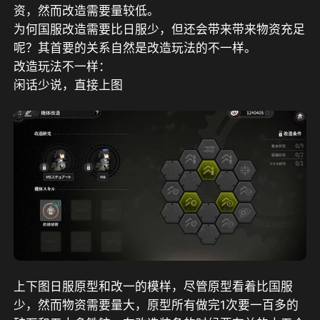
资，然而改造需要量较低。
为何国服改造需要比日服少，但还会带来带来物资充足
呢？其首要的关系自然是改造玩法的不一样。
改造玩法不一样：
闲话少说，直接上图
上下图日服原型和改一的模样，尽管原型看着比国服
少，然而物资需要量大，原型所有做完1次要一百多的