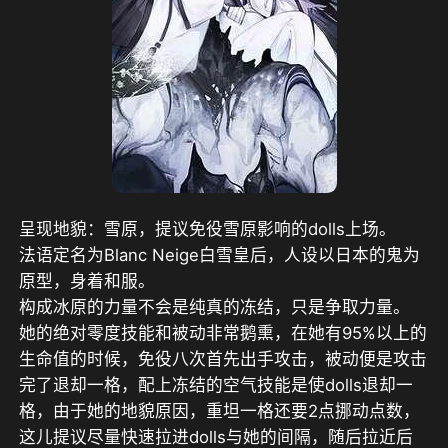
呈现地貌：雪原，提议免役雪原影响的dolls上场。
法语定名为Blanc Neige白雪皇后，人设以日本的鬼为
原型，身着和服。
构成冰原的力量不会是纯真的冻结，只是争取力量。
她的绝对零度技能和被动非常鹅熏，在她有95%以上的
生命值的时候，免役八次首先出手攻击，被动便是攻击
完了退却一格，配上冻结的空气技能是使dolls退却一
格，由于她的地貌原因，重坦一格还要2点挪动点数，
这儿提议尽量快速拉进dolls与她的间隔，随后拉近后