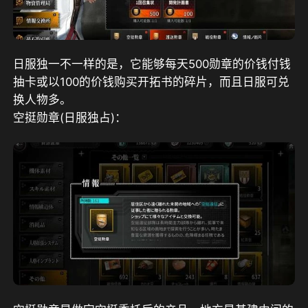
日服独一不一样的是，它能够每天500勋章的价钱付钱
抽卡或以100的价钱购买开拓书的碎片，而且日服可兑
换人物多。
空挺勋章(日服独占)：