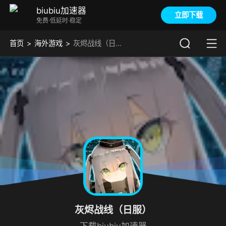
biubiu加速器
立即下载
免费·低延时·稳定
首页
海外游戏
灰烬战线（日服）加速器
灰烬战线（日服）
下载biubiu加速器