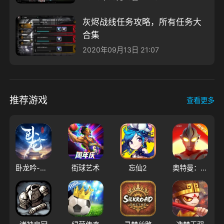
灰烬战线任务攻略，所有任务大
合集
2020年09月13日 21:07
推荐游戏
查看更多
卧龙吟-手机版
街球艺术
忘仙2
奥特曼：超时空英雄