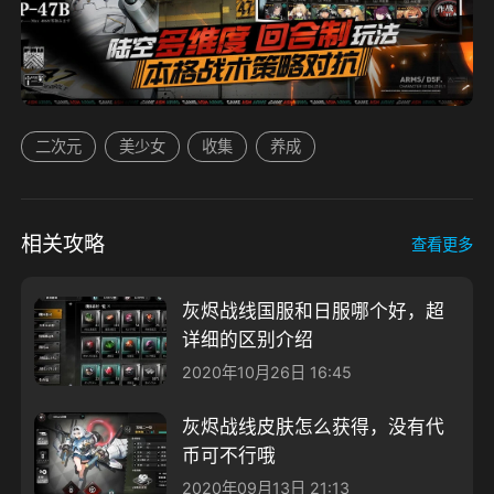
二次元
美少女
收集
养成
相关攻略
查看更多
灰烬战线国服和日服哪个好，超
详细的区别介绍
2020年10月26日 16:45
灰烬战线皮肤怎么获得，没有代
币可不行哦
2020年09月13日 21:13