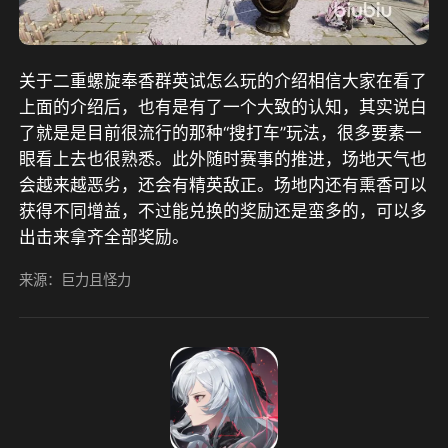
关于二重螺旋奉香群英试怎么玩的介绍相信大家在看了
上面的介绍后，也有是有了一个大致的认知，其实说白
了就是是目前很流行的那种“搜打车”玩法，很多要素一
眼看上去也很熟悉。此外随时赛事的推进，场地天气也
会越来越恶劣，还会有精英敌正。场地内还有熏香可以
获得不同增益，不过能兑换的奖励还是蛮多的，可以多
出击来拿齐全部奖励。
来源：巨力且怪力