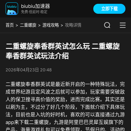
biubiu加速器
立即下载
免费·低延时·稳定
首页
二重螺旋
游戏攻略
攻略详情
二重螺旋奉香群英试怎么玩 二重螺旋
奉香群英试玩法介绍
2026年04月23日 20:48
二重螺旋奉香群英试是最近新开启的一种特殊玩法，完
成世界纪游且定风波之后就可以参加，玩家需要突破敌
人的保卫搜寻高价值的奖励，进而完成比赛。其实还是
以刷为主，不过分了好几个阶段，下面就介绍下具体玩
法，目前也是入坑的好时机，喜欢的可以直接通过
九游
app
来下载二重螺旋，
九游是阿里巴巴灵犀互娱旗下的
产品，海量游戏礼包可以免费领取，节假日的、活动的