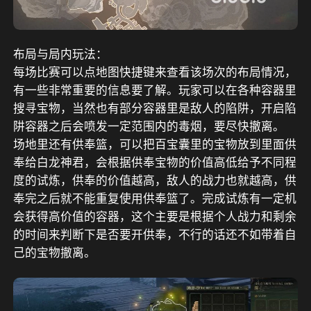
布局与局内玩法：
每场比赛可以点地图快捷键来查看该场次的布局情况，
有一些非常重要的信息要了解。玩家可以在各种容器里
搜寻宝物，当然也有部分容器里是敌人的陷阱，开启陷
阱容器之后会喷发一定范围内的毒烟，要尽快撤离。
场地里还有供奉篮，可以把百宝囊里的宝物放到里面供
奉给白龙神君，会根据供奉宝物的价值高低给予不同程
度的试炼，供奉的价值越高，敌人的战力也就越高，供
奉完之后就不能重复使用供奉篮了。完成试炼有一定机
会获得高价值的容器，这个主要是根据个人战力和剩余
的时间来判断下是否要开供奉，不行的话还不如带着自
己的宝物撤离。