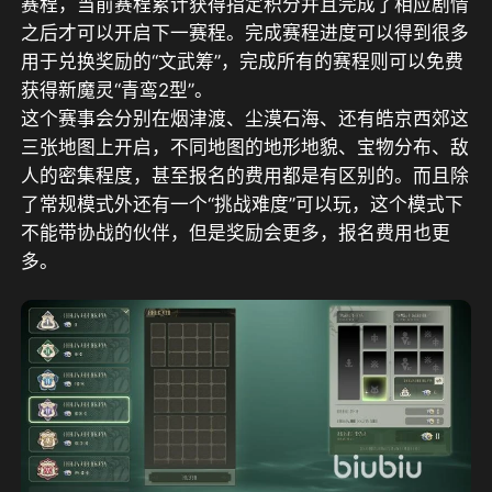
赛程，当前赛程累计获得指定积分并且完成了相应剧情
之后才可以开启下一赛程。完成赛程进度可以得到很多
用于兑换奖励的“文武筹”，完成所有的赛程则可以免费
获得新魔灵“青鸾2型”。
这个赛事会分别在烟津渡、尘漠石海、还有皓京西郊这
三张地图上开启，不同地图的地形地貌、宝物分布、敌
人的密集程度，甚至报名的费用都是有区别的。而且除
了常规模式外还有一个“挑战难度”可以玩，这个模式下
不能带协战的伙伴，但是奖励会更多，报名费用也更
多。