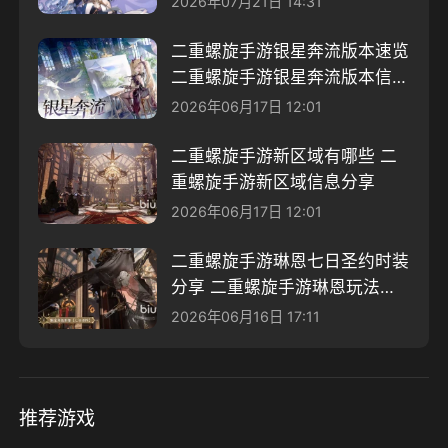
2026年07月21日 14:31
二重螺旋手游银星奔流版本速览
二重螺旋手游银星奔流版本信息
分享
2026年06月17日 12:01
二重螺旋手游新区域有哪些 二
重螺旋手游新区域信息分享
2026年06月17日 12:01
二重螺旋手游琳恩七日圣约时装
分享 二重螺旋手游琳恩玩法攻
略
2026年06月16日 17:11
推荐游戏