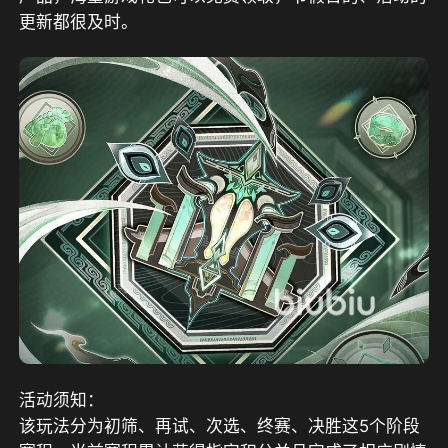
更新都很及时
。
活动须知：
该玩法分为初筛、再试、次选、终赛、决胜这5个阶段