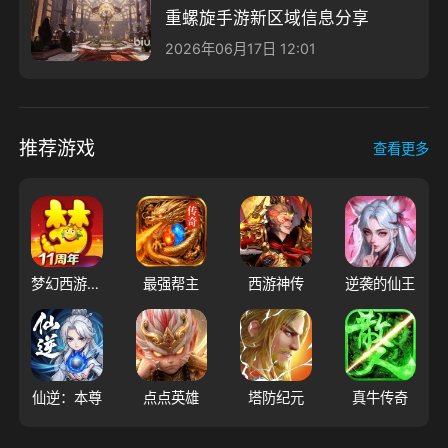
重螺旋手游新区域信息分享
2026年06月17日 12:01
推荐游戏
查看更多
梦幻西游（大陆服）
最强帮主
西游神传
逆袭的仙王
仙逆：本尊
点点英雄
塔防纪元
真牛传奇