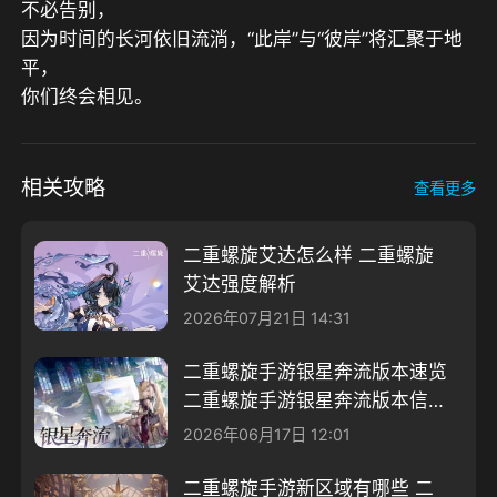
不必告别，

因为时间的长河依旧流淌，“此岸”与“彼岸”将汇聚于地
平，

你们终会相见。
相关攻略
查看更多
二重螺旋艾达怎么样 二重螺旋
艾达强度解析
2026年07月21日 14:31
二重螺旋手游银星奔流版本速览
二重螺旋手游银星奔流版本信息
分享
2026年06月17日 12:01
二重螺旋手游新区域有哪些 二