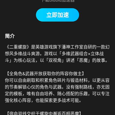
立即加速
简介
《二重螺旋》是英雄游戏旗下潘神工作室自研的一款幻
想风多维战斗爽游。游戏以「多维武器组合×立体战
斗」为核心玩法，以「双视角」讲述「恶魔」的故事。

【全角色&武器开放获取你的阵容你做主】

你可以自由刷取和积累角色碎片与锻造材料，以更从容
的节奏解锁心仪的角色与武器。没有强制路线，亦无固
定的模板，唯有自由培养、随心搭配的乐趣，可以专注
强化核心阵容，也能探索更多战术可能。

【宿命双线交织于螺旋中邂逅百相恶魔】
