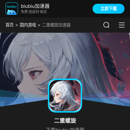
biubiu加速器
立即下载
免费·低延时·稳定
首页
国内游戏
二重螺旋加速器
二重螺旋
下载biubiu加速器