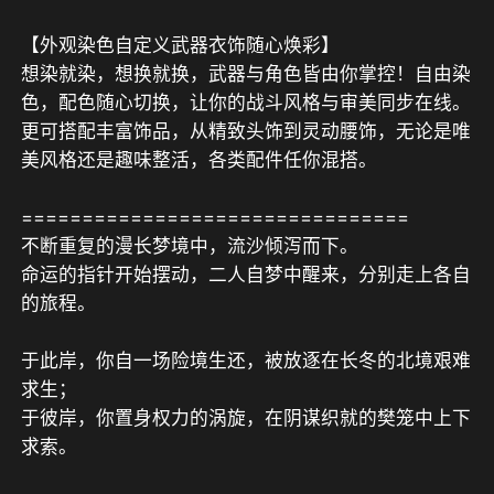
【外观染色自定义武器衣饰随心焕彩】

想染就染，想换就换，武器与角色皆由你掌控！自由染
色，配色随心切换，让你的战斗风格与审美同步在线。
更可搭配丰富饰品，从精致头饰到灵动腰饰，无论是唯
美风格还是趣味整活，各类配件任你混搭。

================================

不断重复的漫长梦境中，流沙倾泻而下。

命运的指针开始摆动，二人自梦中醒来，分别走上各自
的旅程。

于此岸，你自一场险境生还，被放逐在长冬的北境艰难
求生；

于彼岸，你置身权力的涡旋，在阴谋织就的樊笼中上下
求索。
